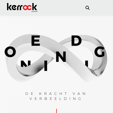
DE KRACHT VAN
VERBEELDING