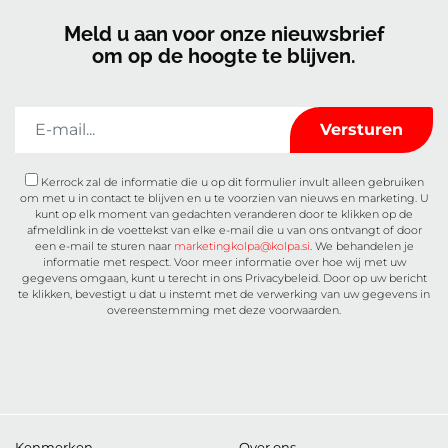
Meld u aan voor onze nieuwsbrief
om op de hoogte te blijven.
Kerrock zal de informatie die u op dit formulier invult alleen gebruiken
om met u in contact te blijven en u te voorzien van nieuws en marketing. U
kunt op elk moment van gedachten veranderen door te klikken op de
afmeldlink in de voettekst van elke e-mail die u van ons ontvangt of door
een e-mail te sturen naar
marketingkolpa@kolpa.si
. We behandelen je
informatie met respect. Voor meer informatie over hoe wij met uw
gegevens omgaan, kunt u terecht in ons Privacybeleid. Door op uw bericht
te klikken, bevestigt u dat u instemt met de verwerking van uw gegevens in
overeenstemming met deze voorwaarden.
Kenmerken
Over ons