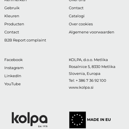
Gebruik
Contact
Kleuren
Catalogi
Producten
Over cookies
Contact
Algemene voorwaarden
B2B Report complaint
Facebook
KOLPA, d.o.o. Metlika
Rosalnice 5
,
8330
Metlika
Instagram
Slovenia, Europa
LinkedIn
Tel:
+ 386 7 36 92 100
YouTube
www.kolpa.si