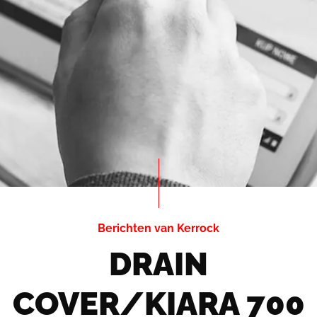
Berichten van Kerrock
DRAIN
COVER/KIARA 700