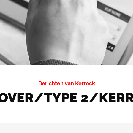
Berichten van Kerrock
COVER/TYPE 2/KERR