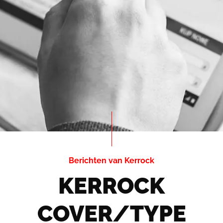
Berichten van Kerrock
KERROCK
COVER/TYPE