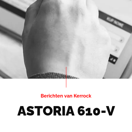
Berichten van Kerrock
ASTORIA 610-V