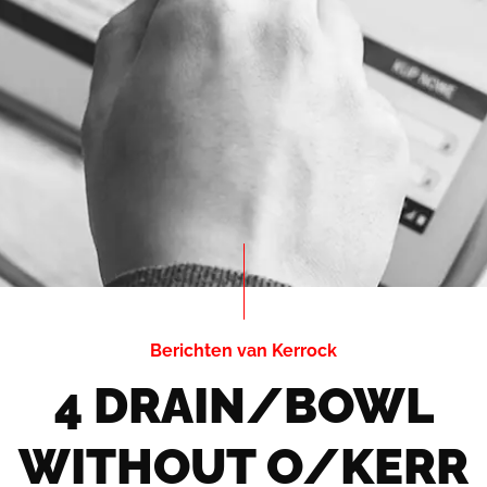
Berichten van Kerrock
4 DRAIN/BOWL
WITHOUT O/KERR